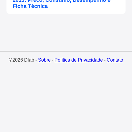
2013: Preço, Consumo, Desempenho e
Ficha Técnica
©2026 Dlab -
Sobre
-
Política de Privacidade
-
Contato