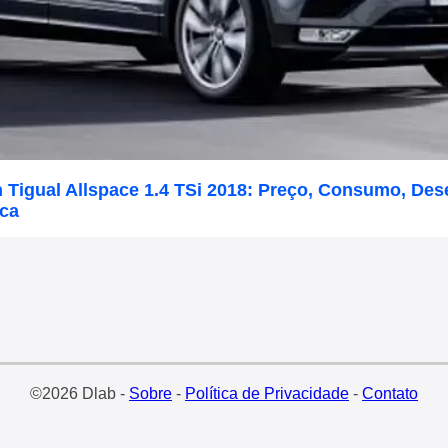
 Tigual Allspace 1.4 TSi 2018: Preço, Consumo, De
ica
©2026 Dlab -
Sobre
-
Política de Privacidade
-
Contato