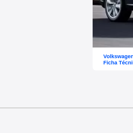
Volkswagen
Ficha Técn