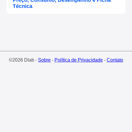
Preço, Consumo, Desempenho e Ficha
Técnica
©2026 Dlab -
Sobre
-
Política de Privacidade
-
Contato