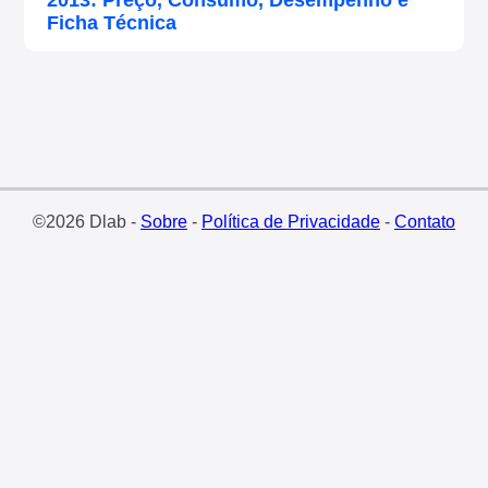
2013: Preço, Consumo, Desempenho e
Ficha Técnica
©2026 Dlab -
Sobre
-
Política de Privacidade
-
Contato