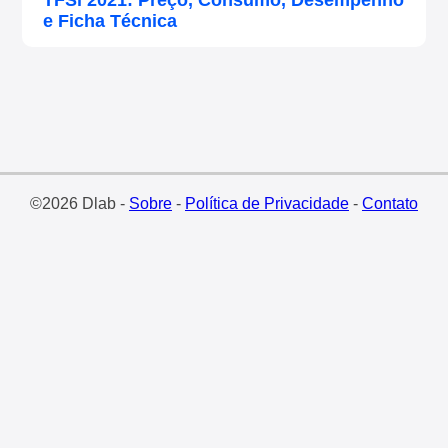
TFSi 2021: Preço, Consumo, Desempenho
e Ficha Técnica
©2026 Dlab -
Sobre
-
Política de Privacidade
-
Contato