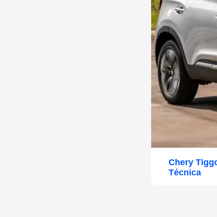
Chery Tigg
Técnica