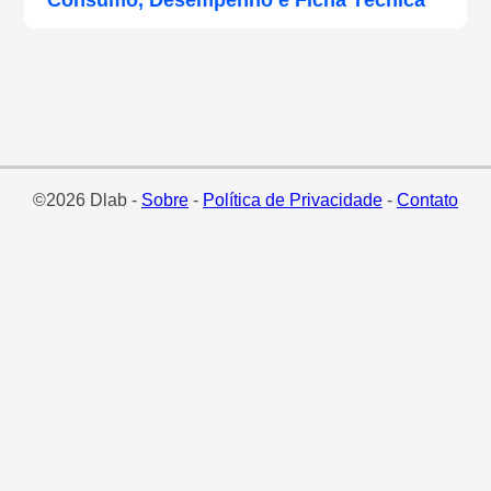
Consumo, Desempenho e Ficha Técnica
©2026 Dlab -
Sobre
-
Política de Privacidade
-
Contato