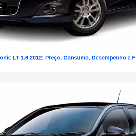
Sonic LT 1.6 2012: Preço, Consumo, Desempenho e F