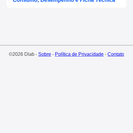
Consumo, Desempenho e Ficha Técnica
©2026 Dlab -
Sobre
-
Política de Privacidade
-
Contato