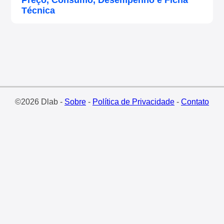
Preço, Consumo, Desempenho e Ficha
Técnica
©2026 Dlab -
Sobre
-
Política de Privacidade
-
Contato