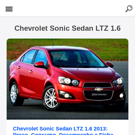
buscar
Menu
Chevrolet Sonic Sedan LTZ 1.6
Chevrolet Sonic Sedan LTZ 1.6 2013: