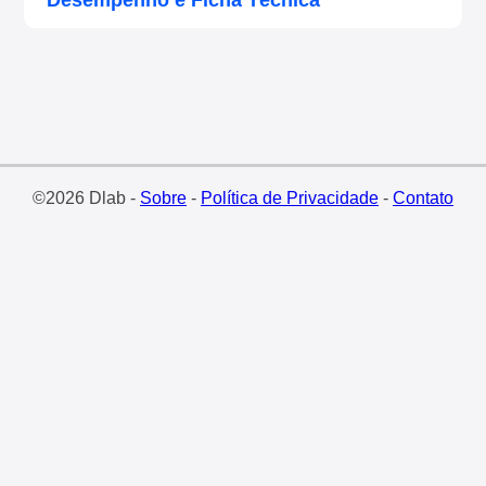
Desempenho e Ficha Técnica
©2026 Dlab -
Sobre
-
Política de Privacidade
-
Contato