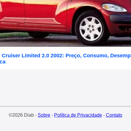
T Cruiser Limited 2.0 2002: Preço, Consumo, Desem
ica
©2026 Dlab -
Sobre
-
Política de Privacidade
-
Contato