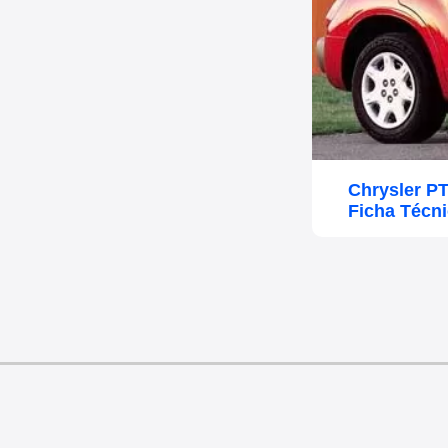
Chrysler P
Ficha Técn