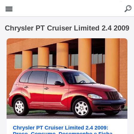
buscar
Menu
Chrysler PT Cruiser Limited 2.4 2009
Chrysler PT Cruiser Limited 2.4 2009: