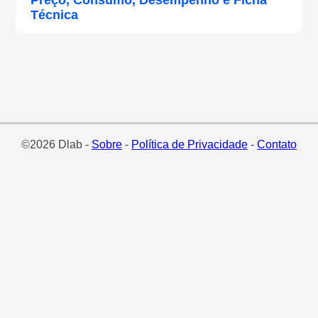
Preço, Consumo, Desempenho e Ficha
Técnica
©2026 Dlab -
Sobre
-
Política de Privacidade
-
Contato