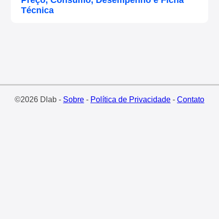
Preço, Consumo, Desempenho e Ficha
Técnica
©2026 Dlab -
Sobre
-
Política de Privacidade
-
Contato