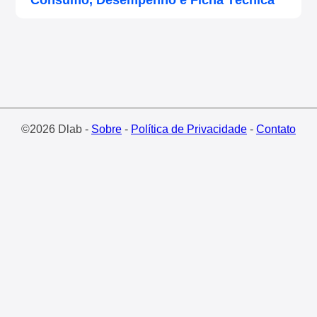
Consumo, Desempenho e Ficha Técnica
©2026 Dlab -
Sobre
-
Política de Privacidade
-
Contato