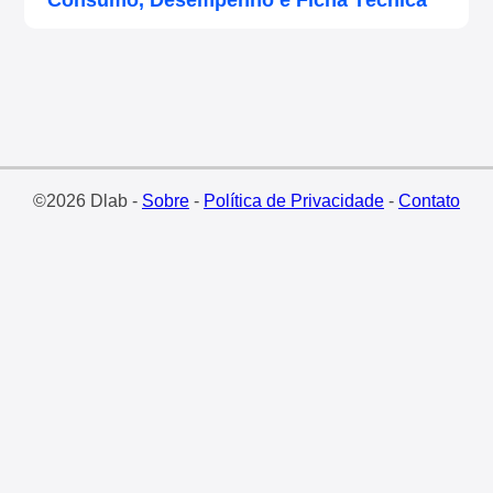
Consumo, Desempenho e Ficha Técnica
©2026 Dlab -
Sobre
-
Política de Privacidade
-
Contato