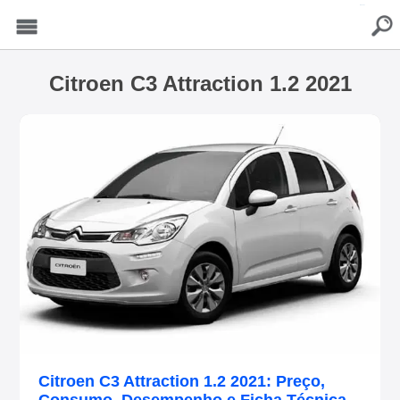
buscar
Menu
Citroen C3 Attraction 1.2 2021
Citroen C3 Attraction 1.2 2021: Preço,