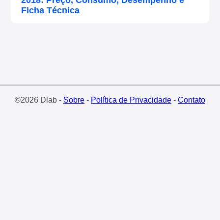
2018: Preço, Consumo, Desempenho e
Ficha Técnica
©2026 Dlab -
Sobre
-
Política de Privacidade
-
Contato