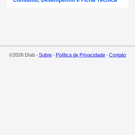
Consumo, Desempenho e Ficha Técnica
©2026 Dlab -
Sobre
-
Política de Privacidade
-
Contato