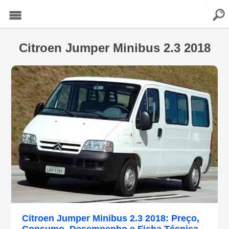
buscar
Menu
Citroen Jumper Minibus 2.3 2018
Citroen Jumper Minibus 2.3 2018: Preço,