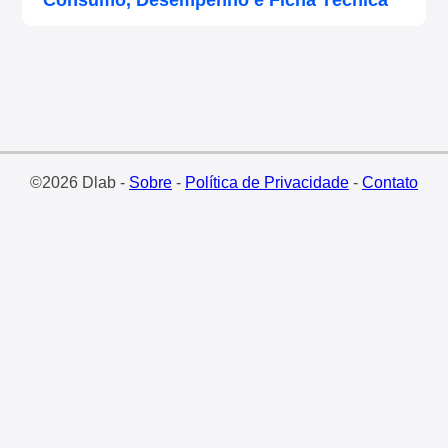
Consumo, Desempenho e Ficha Técnica
©2026 Dlab -
Sobre
-
Política de Privacidade
-
Contato