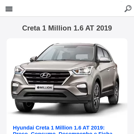
buscar
Menu
Creta 1 Million 1.6 AT 2019
Hyundai Creta 1 Million 1.6 AT 2019: