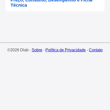
Preço, Consumo, Desempenho e Ficha
Técnica
©2026 Dlab -
Sobre
-
Política de Privacidade
-
Contato