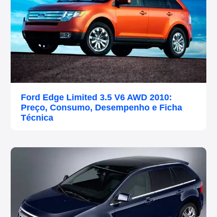
Ford Edge Limited 3.5 V6 AWD 2010:
Preço, Consumo, Desempenho e Ficha
Técnica