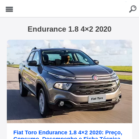
buscar
Menu
Endurance 1.8 4×2 2020
Fiat Toro Endurance 1.8 4×2 2020: Preço,