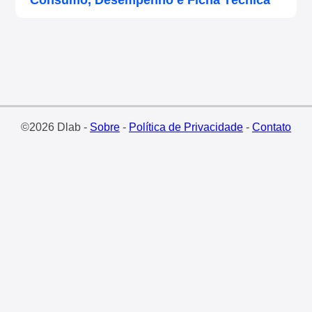
Consumo, Desempenho e Ficha Técnica
©2026 Dlab -
Sobre
-
Política de Privacidade
-
Contato