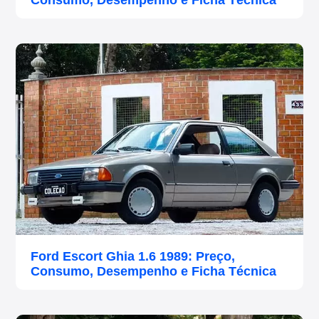
Consumo, Desempenho e Ficha Técnica
Ford Escort Ghia 1.6 1989: Preço,
Consumo, Desempenho e Ficha Técnica