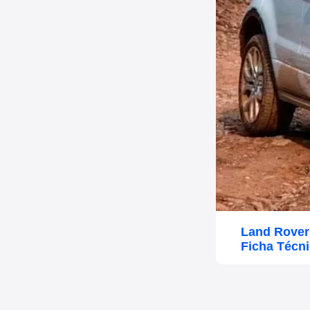
Land Rover
Ficha Técn