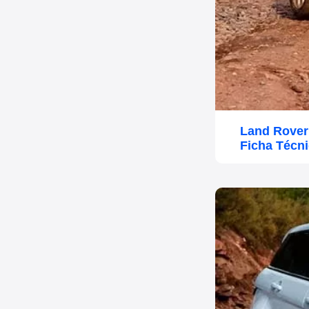
Land Rover
Ficha Técn