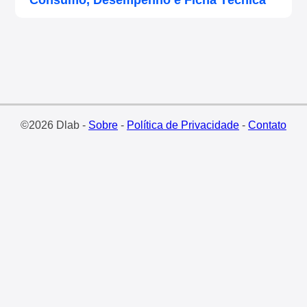
Consumo, Desempenho e Ficha Técnica
©2026 Dlab -
Sobre
-
Política de Privacidade
-
Contato