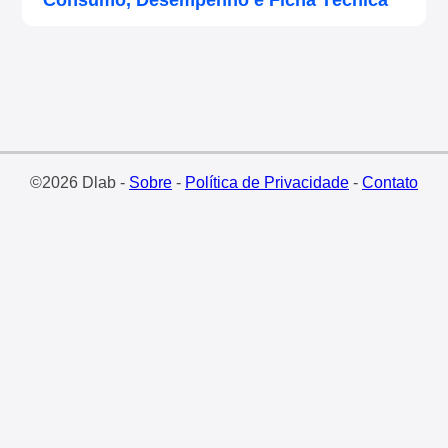
Consumo, Desempenho e Ficha Técnica
©2026 Dlab -
Sobre
-
Política de Privacidade
-
Contato