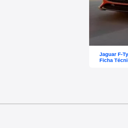
Jaguar F-T
Ficha Técn