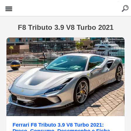
buscar
Menu
F8 Tributo 3.9 V8 Turbo 2021
Ferrari F8 Tributo 3.9 V8 Turbo 2021: