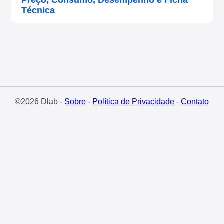
Preço, Consumo, Desempenho e Ficha
Técnica
©2026 Dlab -
Sobre
-
Política de Privacidade
-
Contato