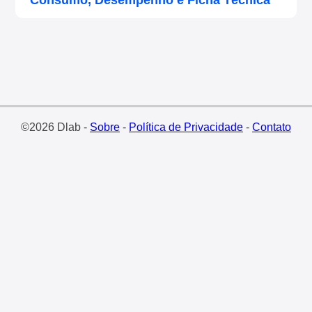
Consumo, Desempenho e Ficha Técnica
©2026 Dlab -
Sobre
-
Política de Privacidade
-
Contato