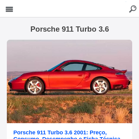
buscar
Menu
Porsche 911 Turbo 3.6
Porsche 911 Turbo 3.6 2001: Preço,