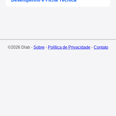
Desempenho e Ficha Técnica
©2026 Dlab -
Sobre
-
Política de Privacidade
-
Contato