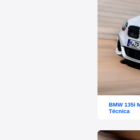
BMW 135i M
Técnica