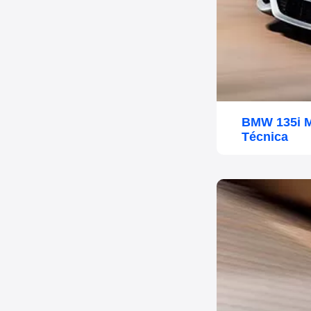
BMW 135i M
Técnica