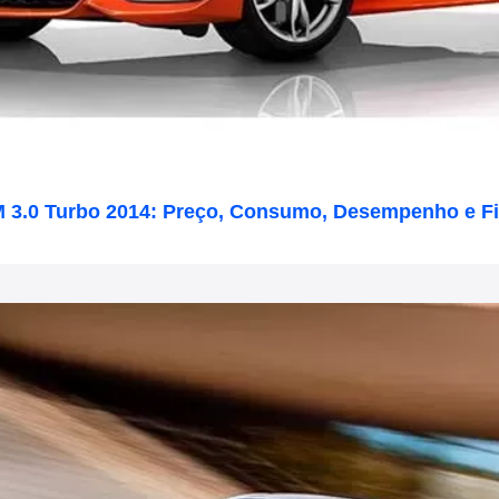
 3.0 Turbo 2014: Preço, Consumo, Desempenho e F