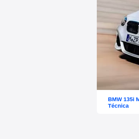
BMW 135i M
Técnica