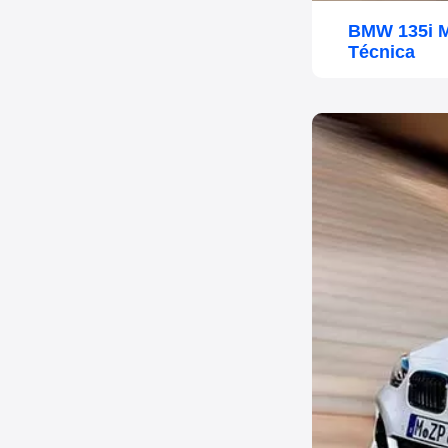
BMW 135i M
Técnica