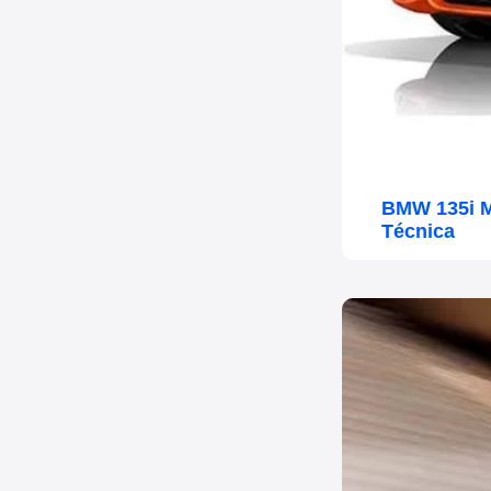
BMW 135i M
Técnica