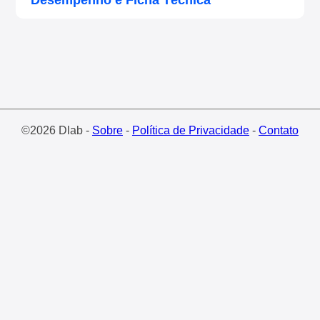
Desempenho e Ficha Técnica
©2026 Dlab -
Sobre
-
Política de Privacidade
-
Contato