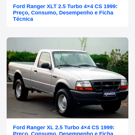
Ford Ranger XLT 2.5 Turbo 4×4 CS 1999:
Preço, Consumo, Desempenho e Ficha
Técnica
Ford Ranger XL 2.5 Turbo 4×4 CS 1999:
Preço, Consumo, Desempenho e Ficha