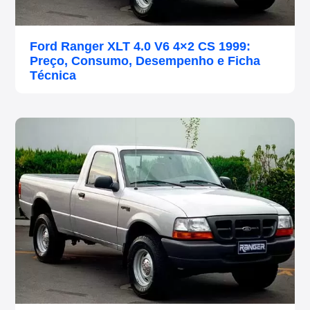
Ford Ranger XLT 4.0 V6 4×2 CS 1999:
Preço, Consumo, Desempenho e Ficha
Técnica