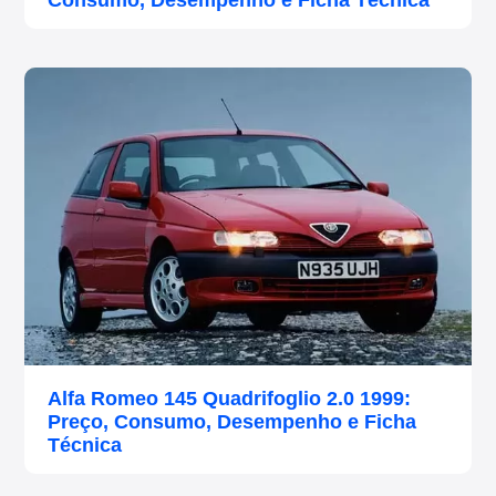
Consumo, Desempenho e Ficha Técnica
Alfa Romeo 145 Quadrifoglio 2.0 1999:
Preço, Consumo, Desempenho e Ficha
Técnica