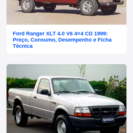
Ford Ranger XLT 4.0 V6 4×4 CD 1999:
Preço, Consumo, Desempenho e Ficha
Técnica