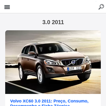
buscar
Menu
3.0 2011
Volvo XC60 3.0 2011: Preço, Consumo,