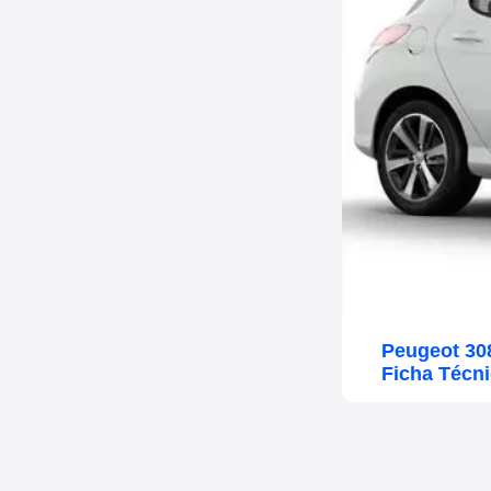
Peugeot 30
Ficha Técn