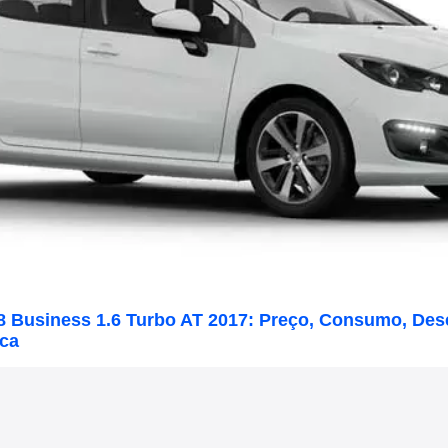
8 Business 1.6 Turbo AT 2017: Preço, Consumo, De
ica