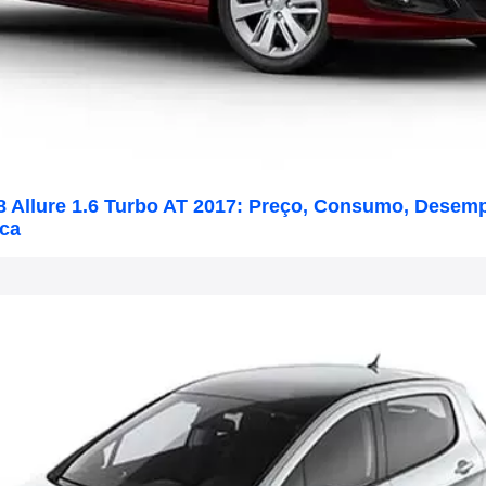
8 Allure 1.6 Turbo AT 2017: Preço, Consumo, Desem
ica