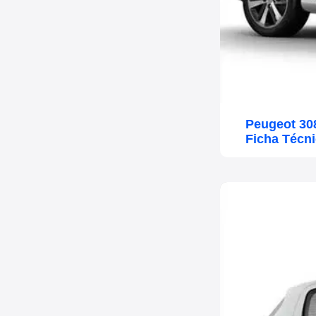
Peugeot 30
Ficha Técn