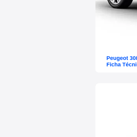
Peugeot 30
Ficha Técn