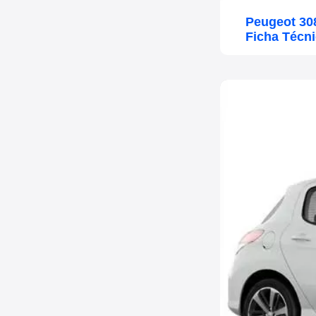
Peugeot 30
Ficha Técn