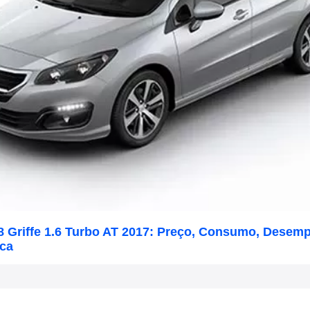
8 Griffe 1.6 Turbo AT 2017: Preço, Consumo, Desem
ica