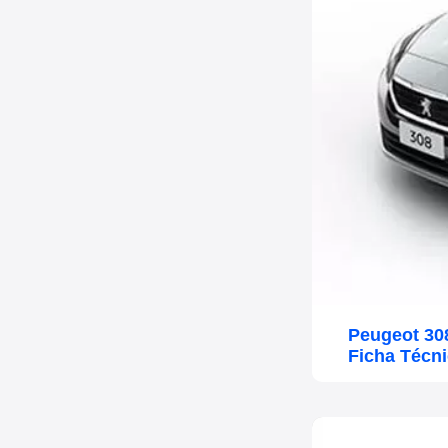
Peugeot 30
Ficha Técn