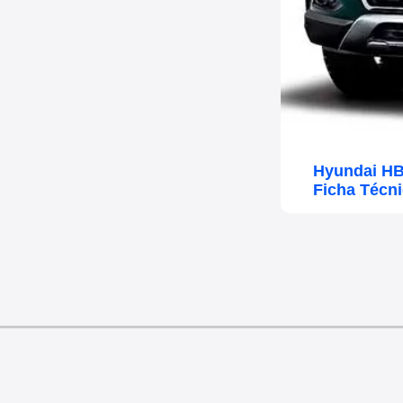
Hyundai HB
Ficha Técn