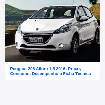
Peugeot 208 Allure 1.5 2016: Preço,
Consumo, Desempenho e Ficha Técnica