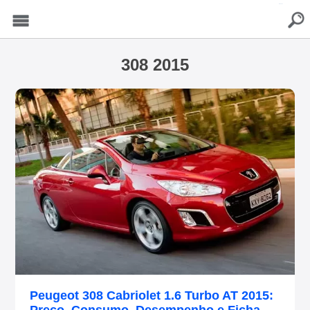
buscar
Menu
308 2015
Peugeot 308 Cabriolet 1.6 Turbo AT 2015: